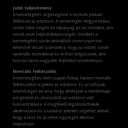
Jobb teljesítmény
A bemelegítés segítségével a testünk jobban
felkészül az edzésre. A vérkeringés felgyorsítása
révén több oxigén és tápanyag jut az izmokba, ami
növeli azok teljesítőképességét. Emellett a
bemelegítés során aktiválódó izomcsoportok
lehetővé teszik számunkra, hogy az edzés során
optimális technikával és erővel dolgozzunk, ami
hosszú távon nagyobb fejlődést eredményez.
Mentális felkészülés
A bemelegítés nem csupán fizikai, hanem mentális
felkészülést is jelent az edzésre. Ez az időszak
lehetőséget ad arra, hogy áttérjünk a mindennapi
pörgésből és stresszből az edzésre való
koncentrálásra. A megfelelő légzéstechnikák
alkalmazása és a tudatos jelenlét segíthet abban,
hogy a test és az elme egységet alkotva
teljesítsen.