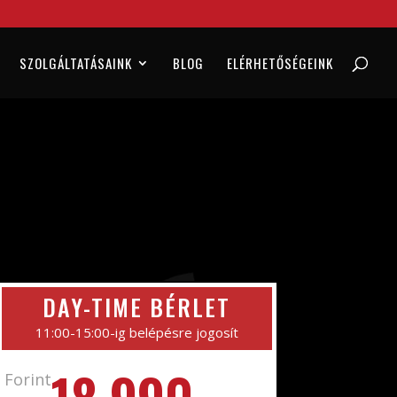
SZOLGÁLTATÁSAINK
BLOG
ELÉRHETŐSÉGEINK
DAY-TIME BÉRLET
11:00-15:00-ig belépésre jogosít
18.990.-
Forint