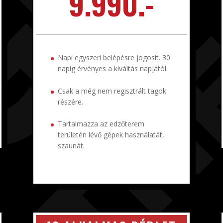
9.990.-
Napi egyszeri belépésre jogosít. 30
napig érvényes a kiváltás napjától.
Csak a még nem regisztrált tagok
részére.
Tartalmazza az edzőterem
területén lévő gépek használatát,
szaunát.