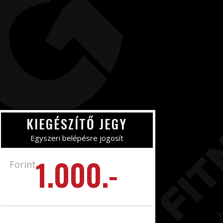
KIEGÉSZÍTŐ JEGY
Egyszeri belépésre jogosít
1.000.-
Forint