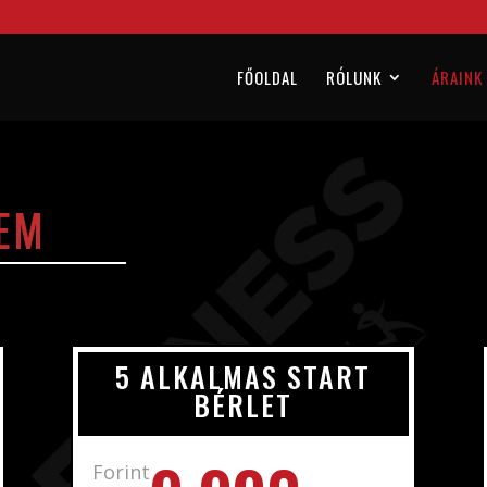
FŐOLDAL
RÓLUNK
ÁRAINK
REM
5 ALKALMAS START
BÉRLET
Forint