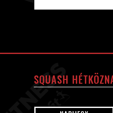
SQUASH HÉTKÖZN