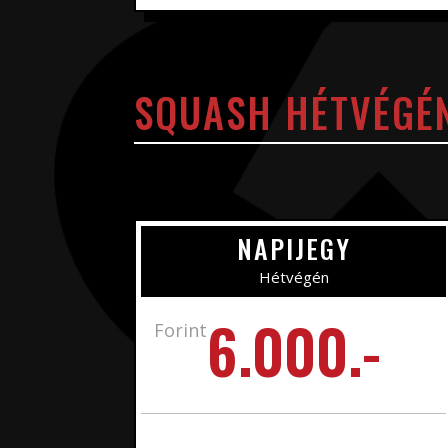
SQUASH HÉTVÉGÉ
NAPIJEGY
Hétvégén
6.000.-
Forint