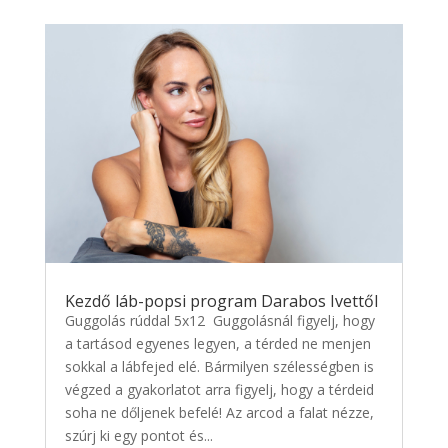
Kezdő láb-popsi program Darabos Ivettől
Guggolás rúddal 5x12 Guggolásnál figyelj, hogy
a tartásod egyenes legyen, a térded ne menjen
sokkal a lábfejed elé. Bármilyen szélességben is
végzed a gyakorlatot arra figyelj, hogy a térdeid
soha ne dőljenek befelé! Az arcod a falat nézze,
szúrj ki egy pontot és...