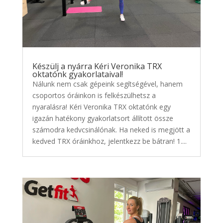
Készülj a nyárra Kéri Veronika TRX
oktatónk gyakorlataival!
Nálunk nem csak gépeink segítségével, hanem
csoportos óráinkon is felkészülhetsz a
nyaralásra! Kéri Veronika TRX oktatónk egy
igazán hatékony gyakorlatsort állított össze
számodra kedvcsinálónak. Ha neked is megjött a
kedved TRX óráinkhoz, jelentkezz be bátran! 1....