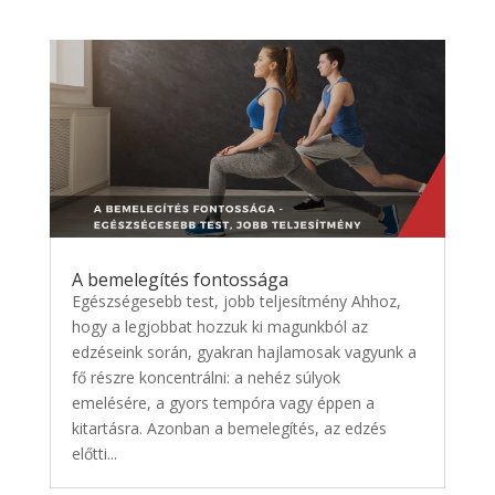
A bemelegítés fontossága
Egészségesebb test, jobb teljesítmény Ahhoz,
hogy a legjobbat hozzuk ki magunkból az
edzéseink során, gyakran hajlamosak vagyunk a
fő részre koncentrálni: a nehéz súlyok
emelésére, a gyors tempóra vagy éppen a
kitartásra. Azonban a bemelegítés, az edzés
előtti...