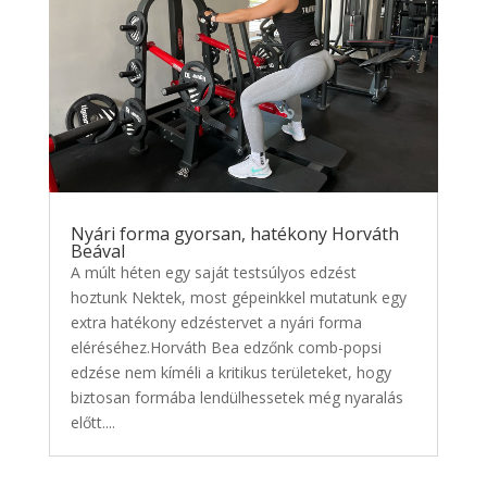
Nyári forma gyorsan, hatékony Horváth
Beával
A múlt héten egy saját testsúlyos edzést
hoztunk Nektek, most gépeinkkel mutatunk egy
extra hatékony edzéstervet a nyári forma
eléréséhez.Horváth Bea edzőnk comb-popsi
edzése nem kíméli a kritikus területeket, hogy
biztosan formába lendülhessetek még nyaralás
előtt....