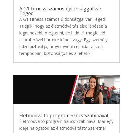
A G1 Fitness számos újdonsággal vár
Téged!
A G1 Fitness számos újdonsággal vár Téged!
Tudjuk, hogy az életmódváltás első lépéseit a
legnehezebb megtenni, de hidd el, megfelelő
akaraterővel bármire képes vagy. Egy személyi
edző biztosítja, hogy egyéni céljaidat a saját
tempódban, biztonságos és a lehető...
Életmódváltó program Szűcs Szabinával
Életmódváltó program Szűcs Szabinával Már egy
ideje halogatod az életmódváltást? Szeretnél