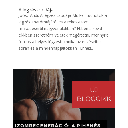
A légzés csodája
Joósz Andi: A légzés csodája Mit kell tudnotok a
légzés anatómiájáról és a rekeszizom
működéséről nagyvonalakban? Ebben a rövid
cikkben szeretném Veletek megértetni, mennyire
fontos a helyes légzéstechnika az edzéseitek
során és a mindennapjaitokban. Ehhez...