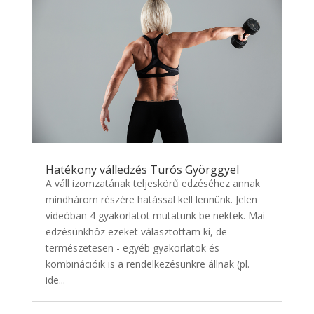
Hatékony válledzés Turós Györggyel
A váll izomzatának teljeskörű edzéséhez annak
mindhárom részére hatással kell lennünk. Jelen
videóban 4 gyakorlatot mutatunk be nektek. Mai
edzésünkhöz ezeket választottam ki, de -
természetesen - egyéb gyakorlatok és
kombinációik is a rendelkezésünkre állnak (pl.
ide...