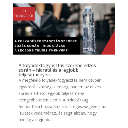
A folyadékfogyasztás szerepe edzés
során – hidratálás a legjobb
teljesítményért
A megfelelő folyadékfogyasztás nem csupán
egyszerű szükségszerűség, hanem az edzés
során elérhető legjobb teljesítmény
elengedhetetlen eleme. A hidratáltság
fenntartása hozzájárul a test egészségéhez, az
ízületek védelméhez, és segít abban, hogy
mindig a legjobb...