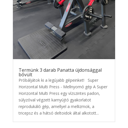
Termünk 3 darab Panatta újdonsággal
bővült
Próbáljátok ki a legújabb gépeinket! Super
Horizontal Multi Press - Mellnyomó gép A Super
Horizontal Multi Press egy vízszintes padon,
súlyzóval végzett karnyújtó gyakorlatot
reprodukáló gép, amellyel a mellizmok, a
tricepsz és a hátsó deltoidok által alkotott...