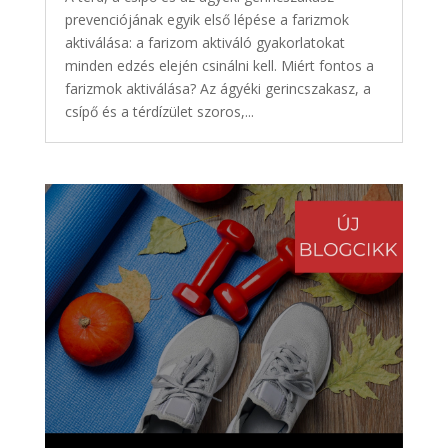
prevenciójának egyik első lépése a farizmok
aktiválása: a farizom aktiváló gyakorlatokat
minden edzés elején csinálni kell. Miért fontos a
farizmok aktiválása? Az ágyéki gerincszakasz, a
csípő és a térdízület szoros,...