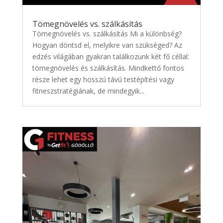
Tömegnövelés vs. szálkásítás
Tömegnövelés vs. szálkásítás Mi a különbség?
Hogyan döntsd el, melyikre van szükséged? Az
edzés világában gyakran találkozunk két fő céllal:
tömegnövelés és szálkásítás. Mindkettő fontos
része lehet egy hosszú távú testépítési vagy
fitneszstratégiának, de mindegyik...