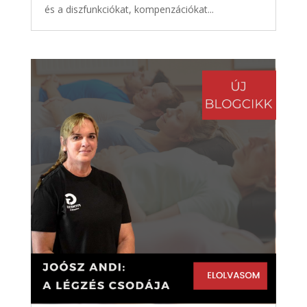
és a diszfunkciókat, kompenzációkat...