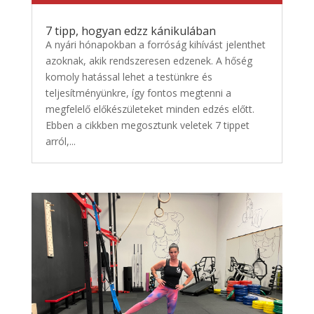
7 tipp, hogyan edzz kánikulában
A nyári hónapokban a forróság kihívást jelenthet
azoknak, akik rendszeresen edzenek. A hőség
komoly hatással lehet a testünkre és
teljesítményünkre, így fontos megtenni a
megfelelő előkészületeket minden edzés előtt.
Ebben a cikkben megosztunk veletek 7 tippet
arról,...