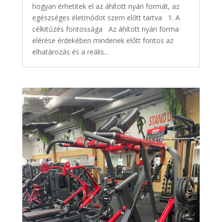
hogyan érhetitek el az áhított nyári formát, az
egészséges életmódot szem előtt tartva 1. A
célkitűzés fontossága Az áhított nyári forma
elérése érdekében mindenek előtt fontos az
elhatározás és a reális...