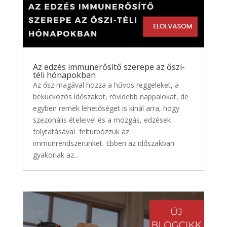
Az edzés immunerősítő szerepe az őszi-
téli hónapokban
Az ősz magával hozza a hűvös reggeleket, a
bekuckózós időszakot, rövidebb nappalokat, de
egyben remek lehetőséget is kínál arra, hogy
szezonális ételeivel és a mozgás, edzések
folytatásával felturbózzuk az
immunrendszerünket. Ebben az időszakban
gyakoriak az...