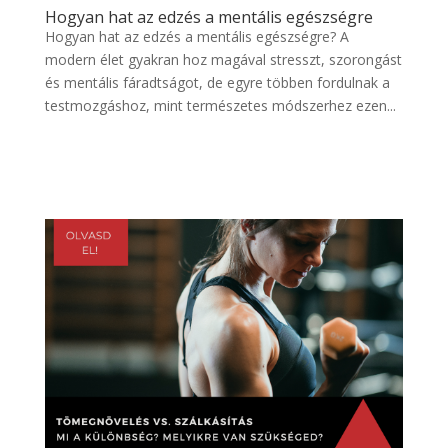
Hogyan hat az edzés a mentális egészségre
Hogyan hat az edzés a mentális egészségre? A
modern élet gyakran hoz magával stresszt, szorongást
és mentális fáradtságot, de egyre többen fordulnak a
testmozgáshoz, mint természetes módszerhez ezen...