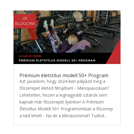
Prémium életstílus modell 50+ Program
Azt javaslom, hogy 2024-ben pályázd meg a
főszerepet életed filmjében! - Menopauzásan?
Lehetetlen, hiszen a legnagyobb sztárok sem
kapnak már főszerepet ilyenkor! A Prémium
Életstílus Modell 50+ Programomban a főszerep
a tiéd lehet! - Na de a klimaxommal? Tudod...