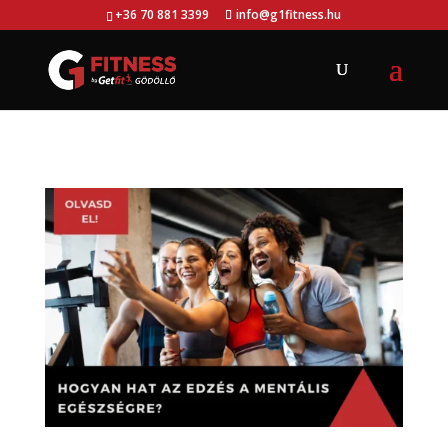
+36 70 881 3399
info@g1fitness.hu