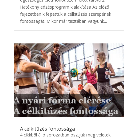
Hatékony edzésprogram kialakítása Az előző
fejezetben kifejtettük a célkitűzés szerepének
fontosságát. Mikor már tisztában vagyunk...
A célkitűzés fontossága
4 cikkből álló sorozatban osztjuk meg veletek,