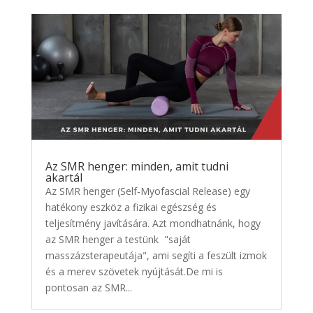
Az SMR henger: minden, amit tudni
akartál
Az SMR henger (Self-Myofascial Release) egy
hatékony eszköz a fizikai egészség és
teljesítmény javítására. Azt mondhatnánk, hogy
az SMR henger a testünk "saját
masszázsterapeutája", ami segíti a feszült izmok
és a merev szövetek nyújtását.De mi is
pontosan az SMR...