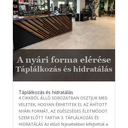
Táplálkozás és hidratálás
4 CIKKBŐL ÁLLÓ SOROZATBAN OSZTJUK MEG
VELETEK, HOGYAN ÉRHETITEK EL AZ ÁHÍTOTT
NYÁRI FORMÁT, AZ EGÉSZSÉGES ÉLETMÓDOT
SZEM ELŐTT TARTVA 3. TÁPLÁLKOZÁS ÉS
HIDRATÁLÁS Az előző fejezetekben kifejtettük a