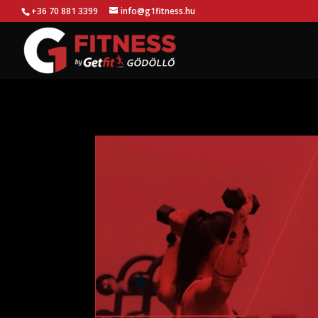
+36 70 881 3399
info@g1fitness.hu